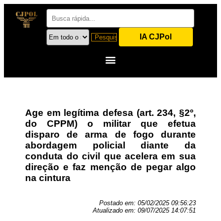
IA CJPol
Age em legítima defesa (art. 234, §2º,
do CPPM) o militar que efetua
disparo de arma de fogo durante
abordagem policial diante da
conduta do civil que acelera em sua
direção e faz menção de pegar algo
na cintura
Postado em:
05/02/2025 09:56:23
Atualizado em:
09/07/2025 14:07:51