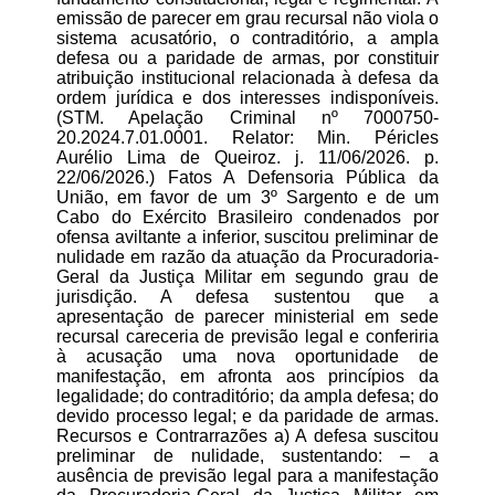
emissão de parecer em grau recursal não viola o
sistema acusatório, o contraditório, a ampla
defesa ou a paridade de armas, por constituir
atribuição institucional relacionada à defesa da
ordem jurídica e dos interesses indisponíveis.
(STM. Apelação Criminal nº 7000750-
20.2024.7.01.0001. Relator: Min. Péricles
Aurélio Lima de Queiroz. j. 11/06/2026. p.
22/06/2026.) Fatos A Defensoria Pública da
União, em favor de um 3º Sargento e de um
Cabo do Exército Brasileiro condenados por
ofensa aviltante a inferior, suscitou preliminar de
nulidade em razão da atuação da Procuradoria-
Geral da Justiça Militar em segundo grau de
jurisdição. A defesa sustentou que a
apresentação de parecer ministerial em sede
recursal careceria de previsão legal e conferiria
à acusação uma nova oportunidade de
manifestação, em afronta aos princípios da
legalidade; do contraditório; da ampla defesa; do
devido processo legal; e da paridade de armas.
Recursos e Contrarrazões a) A defesa suscitou
preliminar de nulidade, sustentando: – a
ausência de previsão legal para a manifestação