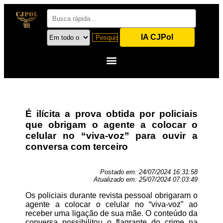
IA CJPol
É ilícita a prova obtida por policiais
que obrigam o agente a colocar o
celular no “viva-voz” para ouvir a
conversa com terceiro
Postado em:
24/07/2024 16:31:58
Atualizado em:
25/07/2024 07:03:49
Os policiais durante revista pessoal obrigaram o
agente a colocar o celular no “viva-voz” ao
receber uma ligação de sua mãe. O conteúdo da
conversa possibilitou o flagrante do crime na