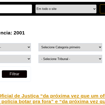
ência:
2001
Filtrar
ficial de Justiça “da próxima vez que um ofic
polícia botar pra fora” e “da próxima vez qu