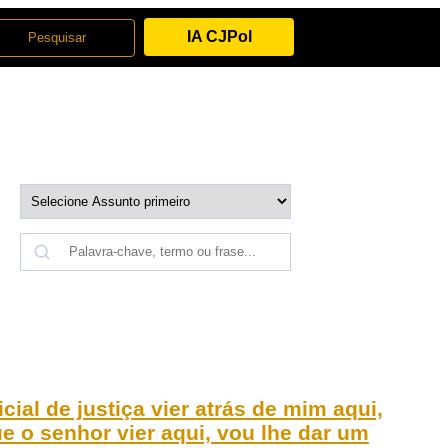
IA CJPol
ial de justiça vier atrás de mim aqui,
e o senhor vier aqui, vou lhe dar um