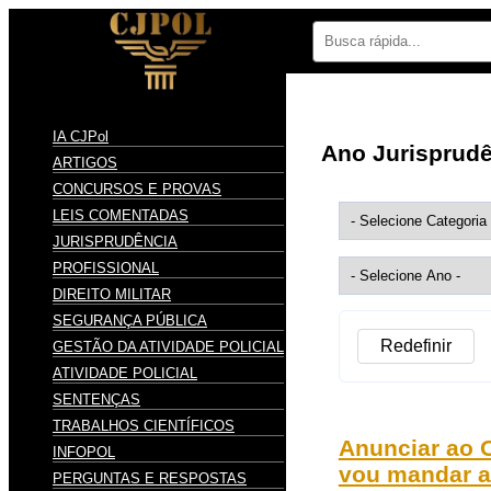
IA CJPol
Ano Jurisprud
ARTIGOS
CONCURSOS E PROVAS
LEIS COMENTADAS
JURISPRUDÊNCIA
PROFISSIONAL
DIREITO MILITAR
SEGURANÇA PÚBLICA
Redefinir
GESTÃO DA ATIVIDADE POLICIAL
ATIVIDADE POLICIAL
SENTENÇAS
TRABALHOS CIENTÍFICOS
Anunciar ao O
INFOPOL
vou mandar a 
PERGUNTAS E RESPOSTAS