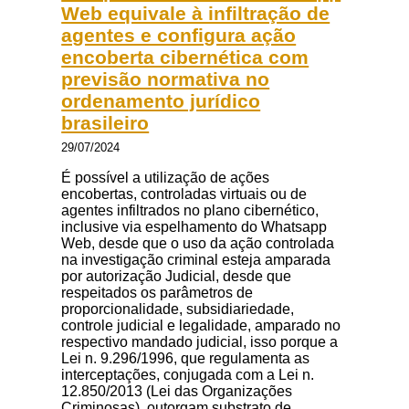
Web equivale à infiltração de
agentes e configura ação
encoberta cibernética com
previsão normativa no
ordenamento jurídico
brasileiro
29/07/2024
É possível a utilização de ações
encobertas, controladas virtuais ou de
agentes infiltrados no plano cibernético,
inclusive via espelhamento do Whatsapp
Web, desde que o uso da ação controlada
na investigação criminal esteja amparada
por autorização Judicial, desde que
respeitados os parâmetros de
proporcionalidade, subsidiariedade,
controle judicial e legalidade, amparado no
respectivo mandado judicial, isso porque a
Lei n. 9.296/1996, que regulamenta as
interceptações, conjugada com a Lei n.
12.850/2013 (Lei das Organizações
Criminosas), outorgam substrato de