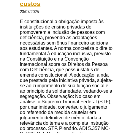
custos
23/07/2025
É constitucional a obrigação imposta às
instituições de ensino privadas de
promoverem a inclusão de pessoas com
deficiência, provendo as adaptações
necessárias sem ônus financeiro adicional
aos estudantes. A norma concretiza o direito
fundamental à educação inclusiva, previsto
na Constituição e na Convenção
Internacional sobre os Direitos da Pessoa
com Deficiência, que possui status de
emenda constitucional. A educação, ainda
que prestada pela iniciativa privada, sujeita-
se ao cumprimento de sua função social e
ao princípio da solidariedade, vedando-se a
segregação. Observação: No caso em
análise, o Supremo Tribunal Federal (STF),
por unanimidade, converteu o julgamento
do referendo da medida cautelar em
julgamento definitivo de mérito, dada a
relevância do tema e a completa instrução
do processo. STF. Plenário. ADI 5.357 MC-