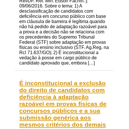
Ref/DF. Rel. Min. Edson Fachin. j:
09/06/2016. Sobre o tema: 1) A
desclassificação de candidatos com
deficiência em concurso público com base
em cláusula de barreira é legítima quando
não há pedido de adaptação razoável para
a prova e a decisão não se relaciona com
os precedentes do Supremo Tribunal
Federal (STF) sobre adaptação em provas
físicas ou ensino inclusivo (STF. Ag.Reg. na
Rcl 71.637/GO); 2) É inconstitucional a
vedação à posse em cargo público de
candidato aprovado que, embora […]
É inconstitucional a exclusão
do direito de candidatos com
deficiência à adaptação
razoável em provas físicas de
concursos públicos e a sua
submissão genérica aos
mesmos critérios dos demais