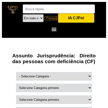
IA CJPol
Assunto Jurisprudência:
Direito
das pessoas com deficiência (CF)