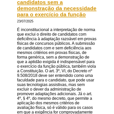
candidatos sem a
demonstração da necessidade
para o exercício da função
23/07/2025
É inconstitucional a interpretação de norma
que exclui o direito de candidatos com
deficiência à adaptação razoável em provas
físicas de concursos públicos. A submissão
de candidatos com e sem deficiência aos
mesmos critérios em provas físicas, de
forma genérica, sem a demonstração de
que a aptidão exigida é indispensável para
o exercício da função pública, também viola
a Constituição. O art. 3º, VI, do Decreto nº
9.508/2018 deve ser entendido como uma
faculdade para o candidato, que pode usar
suas tecnologias assistivas, mas sem
excluir o dever da administração de
promover adaptações adicionais. Já o art.
4º, § 4º, do mesmo decreto, que permite a
aplicação dos mesmos critérios de
avaliação física, só é válido para os casos
em que a exigência for comprovadamente