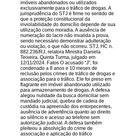
imóveis abandonados ou utilizados
exclusivamente para o tráfico de drogas. A
jurisprudência do STJ é firme no sentido de
que a proteção constitucional da
inviolabilidade do domicílio depende de sua
utilização como moradia. A ausência de
numeração do lacre não invalida a prova,
sendo necessário demonstrar adulteração
ou violação, o que não ocorreu. STJ, HC n.
882.236/RJ, relatora Ministra Daniela
Teixeira, Quinta Turma, julgado em
12/11/2024. Fatos O acusado “J”, foi
condenado a 8 anos e 10 meses de
reclusão pelos crimes de tráfico de drogas e
associação para o tráfico. Ele foi preso em
flagrante em imóvel abandonado utilizado
para armazenamento de drogas. A defesa
alegou nulidade da busca domiciliar sem
mandado judicial, quebra de cadeia de
custódia na apreensão dos entorpecentes,
ausência de advertência quanto ao direito
ao silêncio e acesso ao telefone sem
autorização judicial. A defesa também
pleiteou a absolvição do crime de
associação e aplicação do tráfico