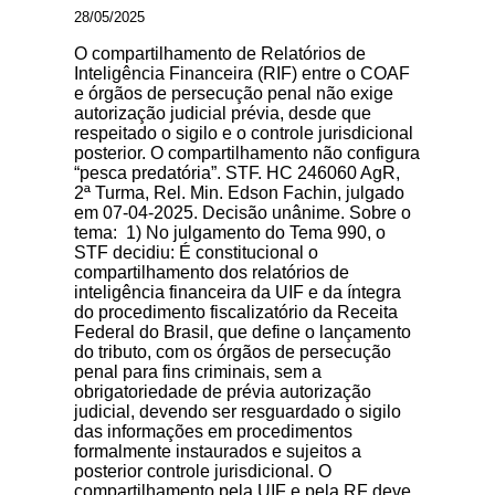
28/05/2025
O compartilhamento de Relatórios de
Inteligência Financeira (RIF) entre o COAF
e órgãos de persecução penal não exige
autorização judicial prévia, desde que
respeitado o sigilo e o controle jurisdicional
posterior. O compartilhamento não configura
“pesca predatória”. STF. HC 246060 AgR,
2ª Turma, Rel. Min. Edson Fachin, julgado
em 07-04-2025. Decisão unânime. Sobre o
tema: 1) No julgamento do Tema 990, o
STF decidiu: É constitucional o
compartilhamento dos relatórios de
inteligência financeira da UIF e da íntegra
do procedimento fiscalizatório da Receita
Federal do Brasil, que define o lançamento
do tributo, com os órgãos de persecução
penal para fins criminais, sem a
obrigatoriedade de prévia autorização
judicial, devendo ser resguardado o sigilo
das informações em procedimentos
formalmente instaurados e sujeitos a
posterior controle jurisdicional. O
compartilhamento pela UIF e pela RF deve