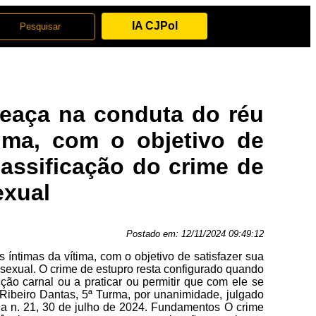
IA CJPol
meaça na conduta do réu
tima, com o objetivo de
lassificação do crime de
exual
Postado em:
12/11/2024 09:49:12
íntimas da vítima, com o objetivo de satisfazer sua
 sexual. O crime de estupro resta configurado quando
ção carnal ou a praticar ou permitir que com ele se
o Ribeiro Dantas, 5ª Turma, por unanimidade, julgado
ria n. 21, 30 de julho de 2024. Fundamentos O crime