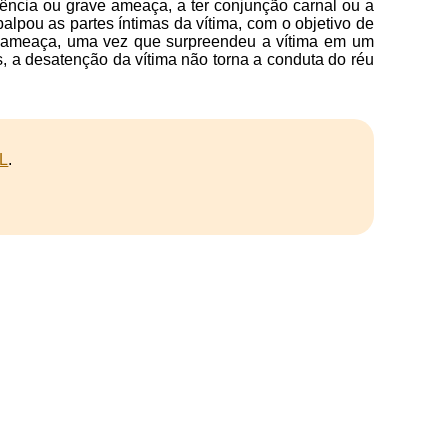
lência ou grave ameaça, a ter conjunção carnal ou a
apalpou as partes íntimas da vítima, com o objetivo de
ave ameaça, uma vez que surpreendeu a vítima em um
, a desatenção da vítima não torna a conduta do réu
L
.