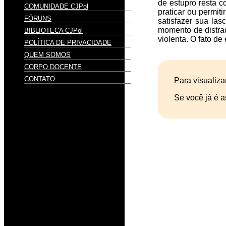
de estupro resta c
COMUNIDADE CJPol
praticar ou permiti
FÓRUNS
satisfazer sua la
momento de distraç
BIBLIOTECA CJPol
violenta. O fato de
POLÍTICA DE PRIVACIDADE
QUEM SOMOS
CORPO DOCENTE
CONTATO
Para visualiza
Se você já é a