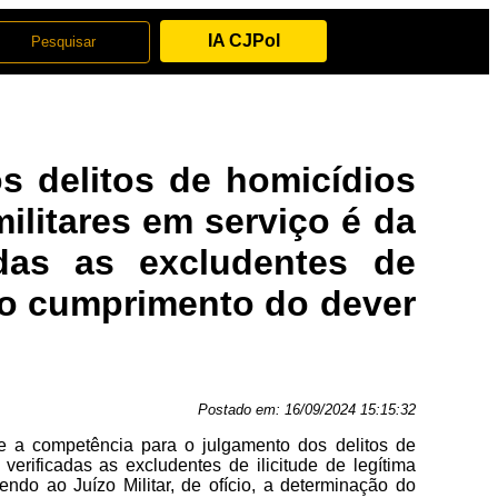
IA CJPol
s delitos de homicídios
militares em serviço é da
adas as excludentes de
rito cumprimento do dever
Postado em:
16/09/2024 15:15:32
ue a competência para o julgamento dos delitos de
 verificadas as excludentes de ilicitude de legítima
ndo ao Juízo Militar, de ofício, a determinação do