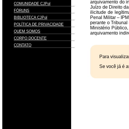
arquivamento do in
COMUNIDADE CJPol
Juízo de Direito d
FÓRUNS
ilicitude de legí
Penal Militar – IPM
BIBLIOTECA CJPol
perante o Tribunal
POLÍTICA DE PRIVACIDADE
Ministério Público
QUEM SOMOS
arquivamento indir
CORPO DOCENTE
CONTATO
Para visualiza
Se você já é a