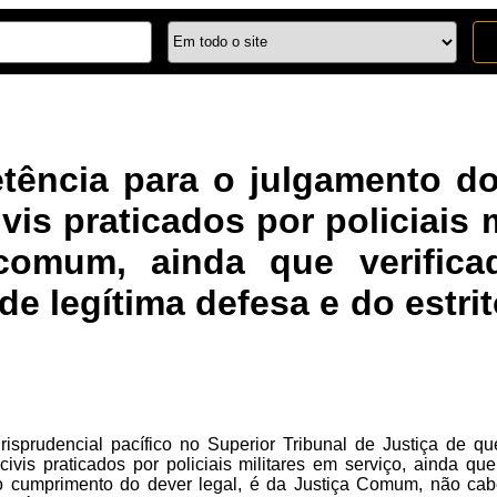
ência para o julgamento do
ivis praticados por policiais 
 comum, ainda que verific
e de legítima defesa e do est
risprudencial pacífico no Superior Tribunal de Justiça de q
civis praticados por policiais militares em serviço, ainda que
to cumprimento do dever legal, é da Justiça Comum, não cabe