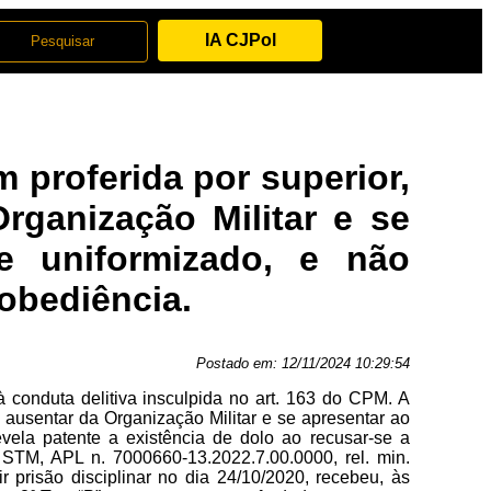
IA CJPol
 proferida por superior,
rganização Militar e se
te uniformizado, e não
 obediência.
Postado em:
12/11/2024 10:29:54
 conduta delitiva insculpida no art. 163 do CPM. A
e ausentar da Organização Militar e se apresentar ao
vela patente a existência de dolo ao recusar-se a
 STM, APL n. 7000660-13.2022.7.00.0000, rel. min.
 prisão disciplinar no dia 24/10/2020, recebeu, às