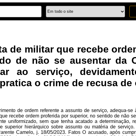
a de militar que recebe ordem
do de não se ausentar da O
tar ao serviço, devidamen
pratica o crime de recusa de
imento de ordem referente a assunto de serviço, adequa-se à
 que recebe ordem proferida por superior, no sentido de não s
nte uniformizado, sem que tenha acatado a determinação, re
 superior hierárquico sobre assunto ou matéria de serviço.
Parente Camelo, j. 18/05/2023. Fatos O acusado, após cumprir