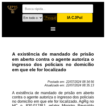
IA CJPol
A existência de mandado de prisão
em aberto contra o agente autoriza o
ingresso dos policiais no domicílio
em que ele for localizado
Postado em:
22/07/2024 08:34:56
Atualizado em:
22/07/2024 08:35:13
A existência de mandado de prisão em aberto
contra o agente autoriza o ingresso dos policiais
no domicílio em que ele for localizado. AgRg no
HC n. 830.017/RJ, relator Ministro Reynaldo