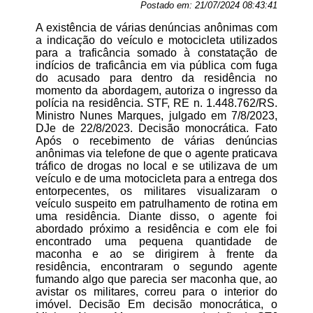
Postado em:
21/07/2024 08:43:41
A existência de várias denúncias anônimas com
a indicação do veículo e motocicleta utilizados
para a traficância somado à constatação de
indícios de traficância em via pública com fuga
do acusado para dentro da residência no
momento da abordagem, autoriza o ingresso da
polícia na residência. STF, RE n. 1.448.762/RS.
Ministro Nunes Marques, julgado em 7/8/2023,
DJe de 22/8/2023. Decisão monocrática. Fato
Após o recebimento de várias denúncias
anônimas via telefone de que o agente praticava
tráfico de drogas no local e se utilizava de um
veículo e de uma motocicleta para a entrega dos
entorpecentes, os militares visualizaram o
veículo suspeito em patrulhamento de rotina em
uma residência. Diante disso, o agente foi
abordado próximo a residência e com ele foi
encontrado uma pequena quantidade de
maconha e ao se dirigirem à frente da
residência, encontraram o segundo agente
fumando algo que parecia ser maconha que, ao
avistar os militares, correu para o interior do
imóvel. Decisão Em decisão monocrática, o