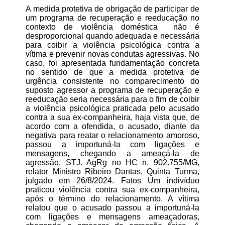
A medida protetiva de obrigação de participar de
um programa de recuperação e reeducação no
contexto de violência doméstica não é
desproporcional quando adequada e necessária
para coibir a violência psicológica contra a
vítima e prevenir novas condutas agressivas. No
caso, foi apresentada fundamentação concreta
no sentido de que a medida protetiva de
urgência consistente no comparecimento do
suposto agressor a programa de recuperação e
reeducação seria necessária para o fim de coibir
a violência psicológica praticada pelo acusado
contra a sua ex-companheira, haja vista que, de
acordo com a ofendida, o acusado, diante da
negativa para reatar o relacionamento amoroso,
passou a importuná-la com ligações e
mensagens, chegando a ameaçá-la de
agressão. STJ. AgRg no HC n. 902.755/MG,
relator Ministro Ribeiro Dantas, Quinta Turma,
julgado em 26/8/2024. Fatos Um indivíduo
praticou violência contra sua ex-companheira,
após o término do relacionamento. A vítima
relatou que o acusado passou a importuná-la
com ligações e mensagens ameaçadoras,