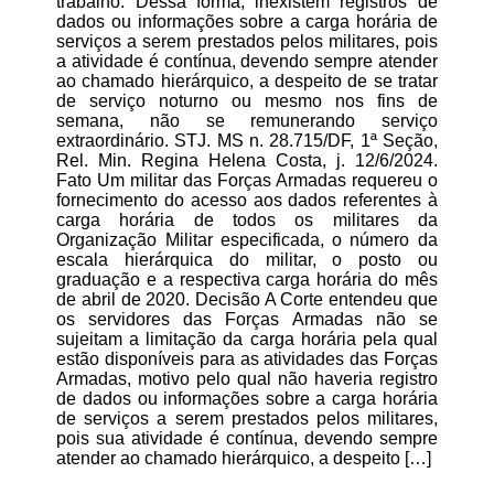
trabalho. Dessa forma, inexistem registros de
dados ou informações sobre a carga horária de
serviços a serem prestados pelos militares, pois
a atividade é contínua, devendo sempre atender
ao chamado hierárquico, a despeito de se tratar
de serviço noturno ou mesmo nos fins de
semana, não se remunerando serviço
extraordinário. STJ. MS n. 28.715/DF, 1ª Seção,
Rel. Min. Regina Helena Costa, j. 12/6/2024.
Fato Um militar das Forças Armadas requereu o
fornecimento do acesso aos dados referentes à
carga horária de todos os militares da
Organização Militar especificada, o número da
escala hierárquica do militar, o posto ou
graduação e a respectiva carga horária do mês
de abril de 2020. Decisão A Corte entendeu que
os servidores das Forças Armadas não se
sujeitam a limitação da carga horária pela qual
estão disponíveis para as atividades das Forças
Armadas, motivo pelo qual não haveria registro
de dados ou informações sobre a carga horária
de serviços a serem prestados pelos militares,
pois sua atividade é contínua, devendo sempre
atender ao chamado hierárquico, a despeito […]