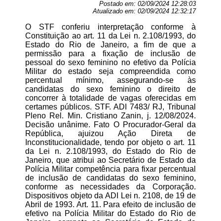
Postado em:
02/09/2024 12:28:03
Atualizado em:
02/09/2024 12:32:17
O STF conferiu interpretação conforme à
Constituição ao art. 11 da Lei n. 2.108/1993, do
Estado do Rio de Janeiro, a fim de que a
permissão para a fixação de inclusão de
pessoal do sexo feminino no efetivo da Polícia
Militar do estado seja compreendida como
percentual mínimo, assegurando-se às
candidatas do sexo feminino o direito de
concorrer à totalidade de vagas oferecidas em
certames públicos. STF. ADI 7483/ RJ, Tribunal
Pleno Rel. Min. Cristiano Zanin, j. 12/08/2024.
Decisão unânime. Fato O Procurador-Geral da
República, ajuizou Ação Direta de
Inconstitucionalidade, tendo por objeto o art. 11
da Lei n. 2.108/1993, do Estado do Rio de
Janeiro, que atribui ao Secretário de Estado da
Polícia Militar competência para fixar percentual
de inclusão de candidatas do sexo feminino,
conforme as necessidades da Corporação.
Dispositivos objeto da ADI Lei n. 2108, de 19 de
Abril de 1993. Art. 11. Para efeito de inclusão de
efetivo na Polícia Militar do Estado do Rio de