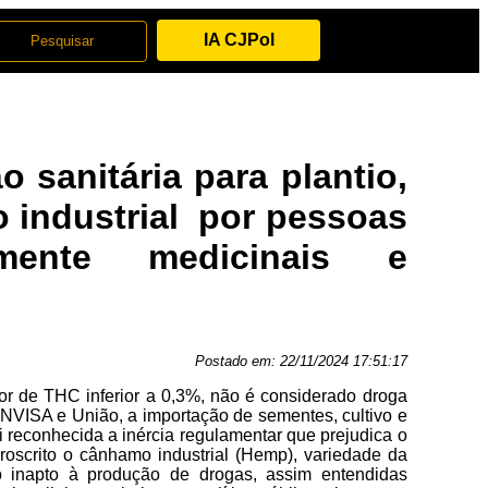
IA CJPol
 sanitária para plantio,
o industrial por pessoas
amente medicinais e
Postado em:
22/11/2024 17:51:17
r de THC inferior a 0,3%, não é considerado droga
ANVISA e União, a importação de sementes, cultivo e
 reconhecida a inércia regulamentar que prejudica o
roscrito o cânhamo industrial (Hemp), variedade da
o inapto à produção de drogas, assim entendidas