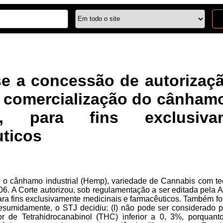
e a concessão de autorização
e comercialização do cânham
cas, para fins exclusiv
uticos
 o cânhamo industrial (Hemp), variedade de Cannabis com teo
06. A Corte autorizou, sob regulamentação a ser editada pela 
ra fins exclusivamente medicinais e farmacêuticos. Também foi
Resumidamente, o STJ decidiu: (I) não pode ser considerado p
r de Tetrahidrocanabinol (THC) inferior a 0, 3%, porquant