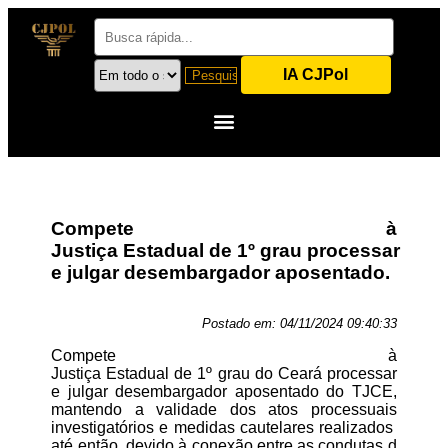
IA CJPol
Compete à
Justiça Estadual de 1º grau processar
e julgar desembargador aposentado.
Postado em:
04/11/2024 09:40:33
Compete à
Justiça Estadual de 1º grau do Ceará processar
e julgar desembargador aposentado do TJCE,
mantendo a validade dos atos processuais
investigatórios e medidas cautelares realizados
até então, devido à conexão entre as condutas d