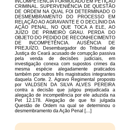
INCOMPETÊNCIA FORMULADO EM PETIÇÃO
CRIMINAL. SUPERVENIÊNCIA DE QUESTÃO
DE ORDEM NA QUAL FOI DETERMINADO O
DESMEMBRAMENTO DO PROCESSO EM
RELAÇÃO AO AGRAVANTE E O DECLÍNIO DA
AÇÃO PENAL, NO QUE TOCA A ELE, AO
JUÍZO DE PRIMEIRO GRAU. PERDA DO
OBJETO DO PEDIDO DE RECONHECIMENTO
DE INCOMPETÊNCIA. AUSÊNCIA DE
PREJUÍZO. Desembargador do Tribunal de
Justiça do Ceará acusado de corrupção passiva
pela venda de decisões judiciais, em
investigação conexa com supostos crimes da
mesma espécie alegadamente praticados
também por outros três magistrados integrantes
daquela Corte. 2. Agravo Regimental proposto
por VALDSEN DA SILVA ALVES PEREIRA
contra a decisão que julgou prejudicada a
alegação de incompetência por ele aduzida na
Pet 12.178. Alegação de que foi julgada
Questão de Ordem na qual se determinou o
desmembramento da Ação Penal […]