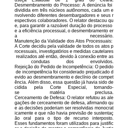
Desmembramento do Processo: A denúncia foi
dividida em três núcleos autônomos, cada um e
nvolvendo diferentes desembargadores e seus r
espectivos colaboradores. O relator destacou qu
e, para garantir a razoável duração do processo
e a eficiência processual, o desmembramento er
a necessário.
Manutenção da Validade dos Atos Processuais:
A Corte decidiu pela validade de todos os atos p
rocessuais, investigatórios e medidas cautelares
realizados até então, devido à conexão entre as
condutas dos envolvidos.
Rejeição do Pedido de Incompetência: O pedido
de incompetência foi considerado prejudicado d
evido ao desmembramento e declínio de compet
ência. Além disso, essa questão já havia sido de
cidida pela Corte Especial, tornando-
se matéria preclusa.
Cerceamento de Defesa: O relator refutou as ale
gações de cerceamento de defesa, afirmando qu
e as decisões poderiam ser resolvidas monocrat
icamente e que não havia previsão de sustentaç
ão oral para o tipo de recurso interposto.
Esses fundamentos foram utilizados para justific