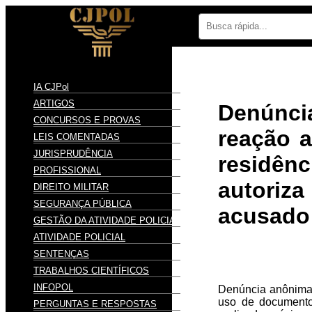
IA CJPol
ARTIGOS
Denúnci
CONCURSOS E PROVAS
reação a
LEIS COMENTADAS
JURISPRUDÊNCIA
residên
PROFISSIONAL
autoriza
DIREITO MILITAR
SEGURANÇA PÚBLICA
acusado
GESTÃO DA ATIVIDADE POLICIAL
ATIVIDADE POLICIAL
SENTENÇAS
TRABALHOS CIENTÍFICOS
INFOPOL
Denúncia anônima d
uso de documento 
PERGUNTAS E RESPOSTAS