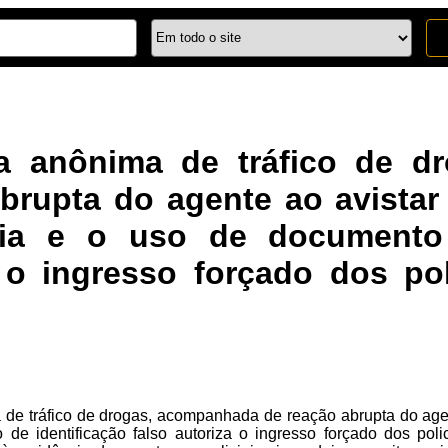
a anônima de tráfico de d
brupta do agente ao avistar
cia e o uso de documento 
 o ingresso forçado dos pol
e tráfico de drogas, acompanhada de reação abrupta do agent
de identificação falso autoriza o ingresso forçado dos poli