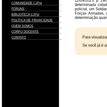
11/09/2025. p: 19/
COMUNIDADE CJPol
determinada cidad
FÓRUNS
policial, um Solda
Forças Armadas, 
BIBLIOTECA CJPol
determinação quan
POLÍTICA DE PRIVACIDADE
QUEM SOMOS
CORPO DOCENTE
Para visualiza
CONTATO
Se você já é a