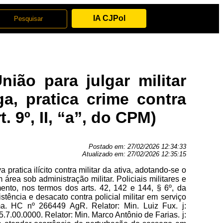
IA CJPol
nião para julgar militar
a, pratica crime contra
t. 9º, II, “a”, do CPM)
Postado em:
27/02/2026 12:34:33
Atualizado em:
27/02/2026 12:35:15
a pratica ilícito contra militar da ativa, adotando-se o
área sob administração militar. Policiais militares e
ento, nos termos dos arts. 42, 142 e 144, § 6º, da
stência e desacato contra policial militar em serviço
a. HC nº 266449 AgR. Relator: Min. Luiz Fux. j:
7.00.0000. Relator: Min. Marco Antônio de Farias. j: