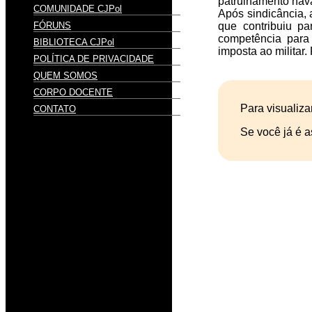
patrulhamento nav
COMUNIDADE CJPol
Após sindicância, 
FÓRUNS
que contribuiu p
competência para 
BIBLIOTECA CJPol
imposta ao militar
POLÍTICA DE PRIVACIDADE
QUEM SOMOS
CORPO DOCENTE
Para visualiza
CONTATO
Se você já é a