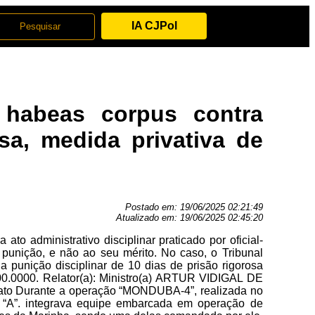
IA CJPol
habeas corpus contra
osa, medida privativa de
Postado em:
19/06/2025 02:21:49
Atualizado em:
19/06/2025 02:45:20
o administrativo disciplinar praticado por oficial-
punição, e não ao seu mérito. No caso, o Tribunal
a punição disciplinar de 10 dias de prisão rigorosa
.0000. Relator(a): Ministro(a) ARTUR VIDIGAL DE
Fato Durante a operação “MONDUBA-4”, realizada no
 “A”. integrava equipe embarcada em operação de