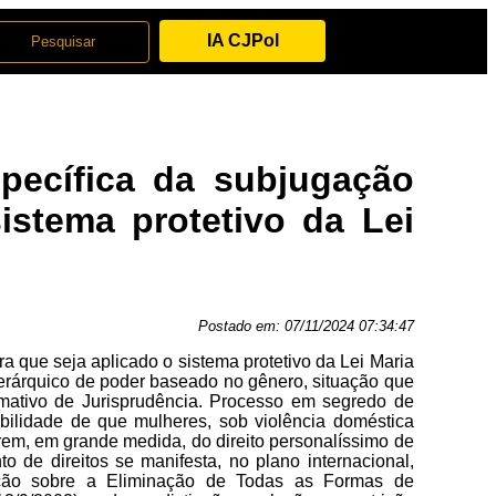
IA CJPol
pecífica da subjugação
istema protetivo da Lei
Postado em:
07/11/2024 07:34:47
a que seja aplicado o sistema protetivo da Lei Maria
ierárquico de poder baseado no gênero, situação que
formativo de Jurisprudência. Processo em segredo de
ibilidade de que mulheres, sob violência doméstica
rem, em grande medida, do direito personalíssimo de
o de direitos se manifesta, no plano internacional,
ção sobre a Eliminação de Todas as Formas de