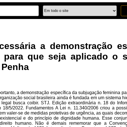
cessária a demonstração es
 para que seja aplicado o s
a Penha
ortanto, a demonstração específica da subjugação feminina par
rganização social brasileira ainda é fundada em um sistema h
 legal busca coibir. STJ. Edição extraordinária n. 18 do In
em 18/5/2022. Fundamentos A Lei n. 11.340/2006 criou a poss
m valer-se de medidas protetivas de urgência, as quais decor
xistencial e do princípio de dignidade humana. Esse conjunt
 direito humano. Não é demais rememorar que a Conven