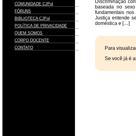
Discriminação cont
COMUNIDADE CJPol
baseada no sexo 
FÓRUNS
fundamentais nos c
Justiça entende se
BIBLIOTECA CJPol
doméstica e […]
POLÍTICA DE PRIVACIDADE
QUEM SOMOS
CORPO DOCENTE
CONTATO
Para visualiza
Se você já é a