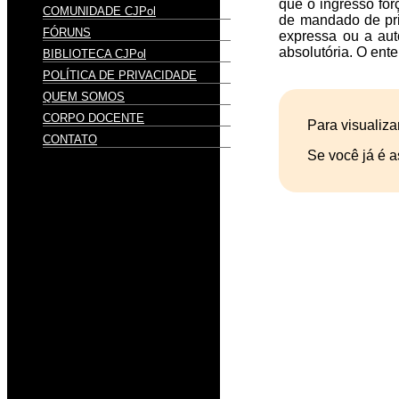
que o ingresso fo
COMUNIDADE CJPol
de mandado de pri
FÓRUNS
expressa ou a aut
absolutória. O ent
BIBLIOTECA CJPol
POLÍTICA DE PRIVACIDADE
QUEM SOMOS
CORPO DOCENTE
Para visualiza
CONTATO
Se você já é a