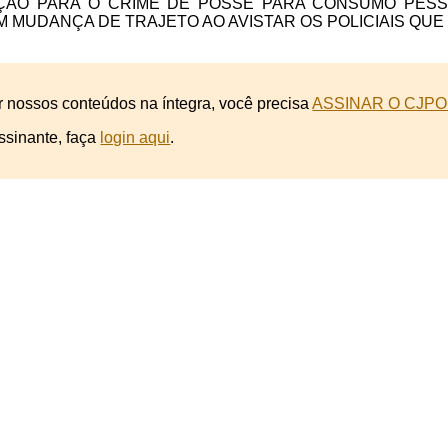
ÇÃO PARA O CRIME DE POSSE PARA CONSUMO PESSO
EM MUDANÇA DE TRAJETO AO AVISTAR OS POLICIAIS QU
r nossos conteúdos na íntegra, você precisa
ASSINAR O CJPO
ssinante, faça
login aqui
.