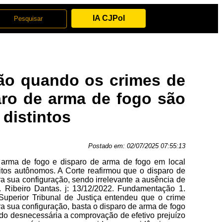
IA CJPol
ção quando os crimes de
aro de arma de fogo são
distintos
Postado em:
02/07/2025 07:55:13
 arma de fogo e disparo de arma de fogo em local
tos autônomos. A Corte reafirmou que o disparo de
ra sua configuração, sendo irrelevante a ausência de
 Ribeiro Dantas. j: 13/12/2022. Fundamentação 1.
Superior Tribunal de Justiça entendeu que o crime
ra sua configuração, basta o disparo de arma de fogo
ndo desnecessária a comprovação de efetivo prejuízo