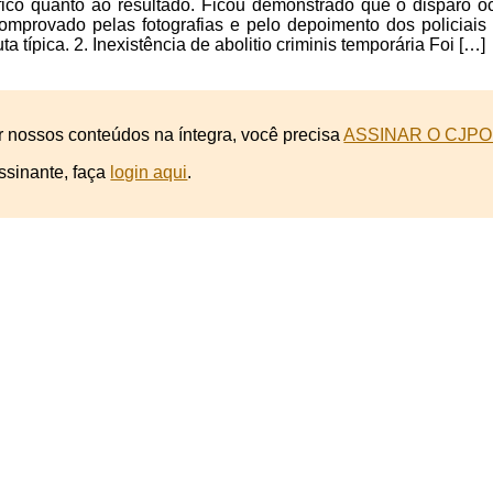
fico quanto ao resultado. Ficou demonstrado que o disparo 
comprovado pelas fotografias e pelo depoimento dos policiai
ta típica. 2. Inexistência de abolitio criminis temporária Foi […]
r nossos conteúdos na íntegra, você precisa
ASSINAR O CJPO
ssinante, faça
login aqui
.