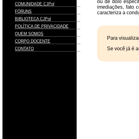
ou de dolo especí
COMUNIDADE CJPol
imediações, fato 
FÓRUNS
caracteriza a condu
BIBLIOTECA CJPol
POLÍTICA DE PRIVACIDADE
QUEM SOMOS
Para visualiza
CORPO DOCENTE
Se você já é a
CONTATO