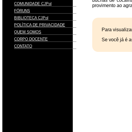
buchas de cocaín
COMUNIDADE CJPol
provimento ao agra
FÓRUNS
BIBLIOTECA CJPol
POLÍTICA DE PRIVACIDADE
Para visualiza
QUEM SOMOS
CORPO DOCENTE
Se você já é a
CONTATO