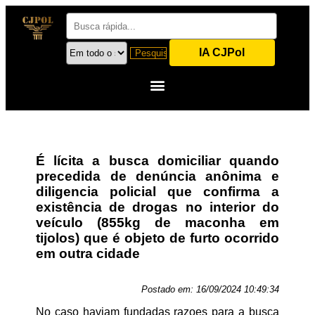
IA CJPol
É lícita a busca domiciliar quando
precedida de denúncia anônima e
diligencia policial que confirma a
existência de drogas no interior do
veículo (855kg de maconha em
tijolos) que é objeto de furto ocorrido
em outra cidade
Postado em:
16/09/2024 10:49:34
No caso haviam fundadas razoes para a busca