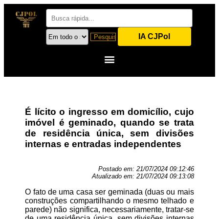
IA CJPol
É lícito o ingresso em domicílio, cujo
imóvel é geminado, quando se trata
de residência única, sem divisões
internas e entradas independentes
Postado em:
21/07/2024 09:12:46
Atualizado em:
21/07/2024 09:13:08
O fato de uma casa ser geminada (duas ou mais
construções compartilhando o mesmo telhado e
parede) não significa, necessariamente, tratar-se
de uma residência única, sem divisões internas