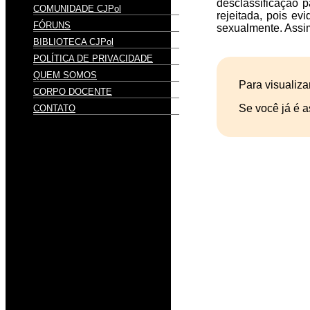
desclassificação p
COMUNIDADE CJPol
rejeitada, pois ev
FÓRUNS
sexualmente. Assim
BIBLIOTECA CJPol
POLÍTICA DE PRIVACIDADE
QUEM SOMOS
Para visualiza
CORPO DOCENTE
Se você já é a
CONTATO