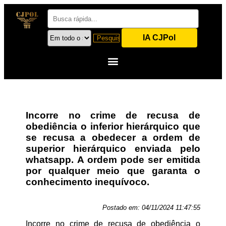
IA CJPol
Incorre no crime de recusa de
obediência o inferior hierárquico que
se recusa a obedecer a ordem de
superior hierárquico enviada pelo
whatsapp. A ordem pode ser emitida
por qualquer meio que garanta o
conhecimento inequívoco.
Postado em:
04/11/2024 11:47:55
Incorre no crime de recusa de obediência o