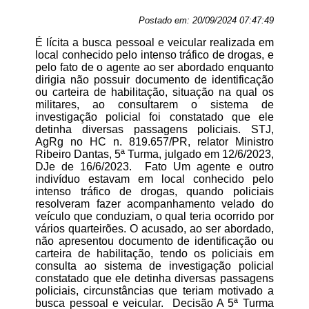
Postado em:
20/09/2024 07:47:49
É lícita a busca pessoal e veicular realizada em
local conhecido pelo intenso tráfico de drogas, e
pelo fato de o agente ao ser abordado enquanto
dirigia não possuir documento de identificação
ou carteira de habilitação, situação na qual os
militares, ao consultarem o sistema de
investigação policial foi constatado que ele
detinha diversas passagens policiais. STJ,
AgRg no HC n. 819.657/PR, relator Ministro
Ribeiro Dantas, 5ª Turma, julgado em 12/6/2023,
DJe de 16/6/2023. Fato Um agente e outro
indivíduo estavam em local conhecido pelo
intenso tráfico de drogas, quando policiais
resolveram fazer acompanhamento velado do
veículo que conduziam, o qual teria ocorrido por
vários quarteirões. O acusado, ao ser abordado,
não apresentou documento de identificação ou
carteira de habilitação, tendo os policiais em
consulta ao sistema de investigação policial
constatado que ele detinha diversas passagens
policiais, circunstâncias que teriam motivado a
busca pessoal e veicular. Decisão A 5ª Turma