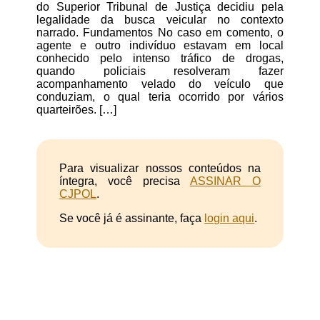
do Superior Tribunal de Justiça decidiu pela
legalidade da busca veicular no contexto
narrado. Fundamentos No caso em comento, o
agente e outro indivíduo estavam em local
conhecido pelo intenso tráfico de drogas,
quando policiais resolveram fazer
acompanhamento velado do veículo que
conduziam, o qual teria ocorrido por vários
quarteirões. […]
Para visualizar nossos conteúdos na
íntegra, você precisa
ASSINAR O
CJPOL
.
Se você já é assinante, faça
login aqui
.