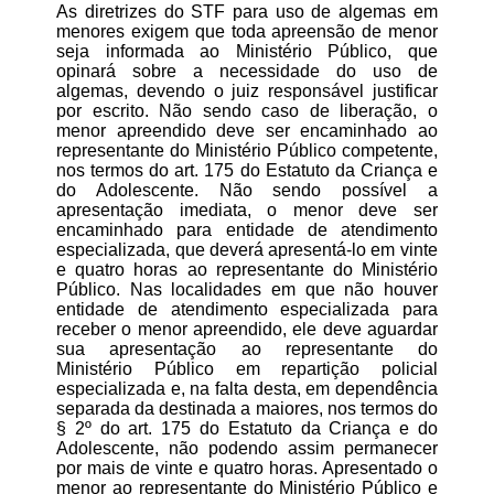
As diretrizes do STF para uso de algemas em
menores exigem que toda apreensão de menor
seja informada ao Ministério Público, que
opinará sobre a necessidade do uso de
algemas, devendo o juiz responsável justificar
por escrito. Não sendo caso de liberação, o
menor apreendido deve ser encaminhado ao
representante do Ministério Público competente,
nos termos do art. 175 do Estatuto da Criança e
do Adolescente. Não sendo possível a
apresentação imediata, o menor deve ser
encaminhado para entidade de atendimento
especializada, que deverá apresentá-lo em vinte
e quatro horas ao representante do Ministério
Público. Nas localidades em que não houver
entidade de atendimento especializada para
receber o menor apreendido, ele deve aguardar
sua apresentação ao representante do
Ministério Público em repartição policial
especializada e, na falta desta, em dependência
separada da destinada a maiores, nos termos do
§ 2º do art. 175 do Estatuto da Criança e do
Adolescente, não podendo assim permanecer
por mais de vinte e quatro horas. Apresentado o
menor ao representante do Ministério Público e