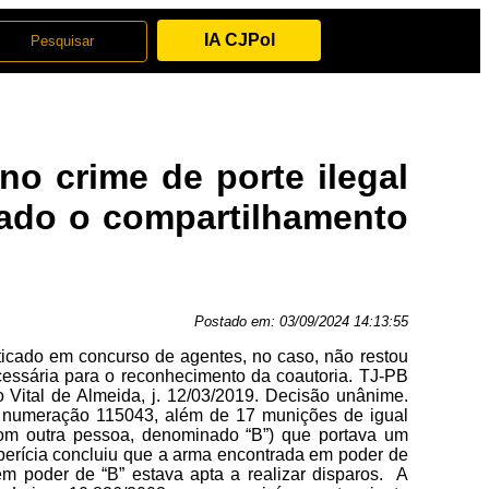
IA CJPol
no crime de porte ilegal
rado o compartilhamento
Postado em:
03/09/2024 14:13:55
aticado em concurso de agentes, no caso, não restou
cessária para o reconhecimento da coautoria. TJ-PB
Vital de Almeida, j. 12/03/2019. Decisão unânime.
A, numeração 115043, além de 17 munições de igual
 com outra pessoa, denominado “B”) que portava um
 perícia concluiu que a arma encontrada em poder de
m poder de “B” estava apta a realizar disparos. A