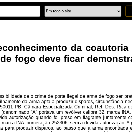
econhecimento da coautoria 
de fogo deve ficar demonst
sibilidade de o crime de porte ilegal de arma de fogo ser pr
ilhamento da arma apta a produzir disparos, circunstância ne
011 PB, Câmara Especializada Criminal, Rel. Des. Ricardo 
 (denominado “A” portava um revólver calibre 32, marca IN
vida autorização quando foi preso em flagrante juntamente
2, marca INA, numeração 252306, sem a devida autorização. A
ta para produzir disparos, ao passo que a arma encontrada e