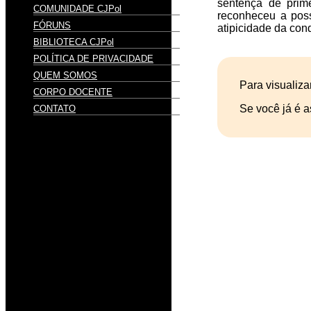
sentença de prim
COMUNIDADE CJPol
reconheceu a poss
FÓRUNS
atipicidade da cond
BIBLIOTECA CJPol
POLÍTICA DE PRIVACIDADE
QUEM SOMOS
Para visualiza
CORPO DOCENTE
Se você já é a
CONTATO