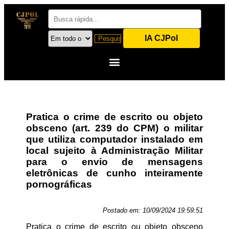
IA CJPol
Pratica o crime de escrito ou objeto
obsceno (art. 239 do CPM) o militar
que utiliza computador instalado em
local sujeito à Administração Militar
para o envio de mensagens
eletrônicas de cunho inteiramente
pornográficas
Postado em:
10/09/2024 19:59:51
Pratica o crime de escrito ou objeto obsceno