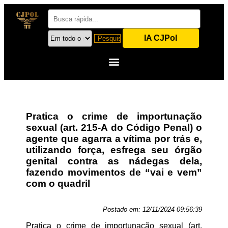
IA CJPol
Pratica o crime de importunação
sexual (art. 215-A do Código Penal) o
agente que agarra a vítima por trás e,
utilizando força, esfrega seu órgão
genital contra as nádegas dela,
fazendo movimentos de “vai e vem”
com o quadril
Postado em:
12/11/2024 09:56:39
Pratica o crime de importunação sexual (art.