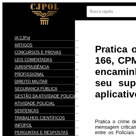
IA CJPol
ARTIGOS
Pratica 
CONCURSOS E PROVAS
166, CPM
LEIS COMENTADAS
JURISPRUDÊNCIA
encamin
PROFISSIONAL
seu supe
DIREITO MILITAR
SEGURANÇA PÚBLICA
aplicati
GESTÃO DA ATIVIDADE POLICIAL
ATIVIDADE POLICIAL
SENTENÇAS
TRABALHOS CIENTÍFICOS
Pratica o crime d
INFOPOL
mensagem criticand
entre os Policiais
PERGUNTAS E RESPOSTAS