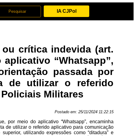
IA CJPol
ou crítica indevida (art.
o aplicativo “Whatsapp”,
orientação passada por
 de utilizar o referido
oliciais Militares
Postado em:
25/11/2024 11:22:15
 que, por meio do aplicativo “Whatsapp”, encaminha
 de utilizar o referido aplicativo para comunicação
o superior, utilizando expressões como “ditadura” e