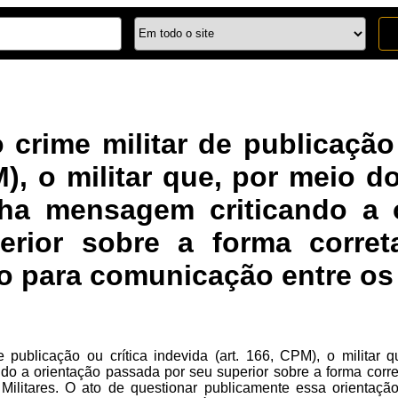
o crime militar de publicação 
), o militar que, por meio d
ha mensagem criticando a 
rior sobre a forma correta
vo para comunicação entre os P
e publicação ou crítica indevida (art. 166, CPM), o militar
o a orientação passada por seu superior sobre a forma correta
 Militares. O ato de questionar publicamente essa orientaçã