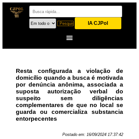
IA CJPol
Resta configurada a violação de
domicílio quando a busca é motivada
por denúncia anônima, associada a
suposta autorização verbal do
suspeito sem diligências
complementares de que no local se
guarda ou comercializa substancia
entorpecentes
Postado em:
16/09/2024 17:37:42