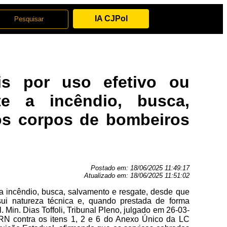
IA CJPol
ais por uso efetivo ou
e a incêndio, busca,
os corpos de bombeiros
Postado em:
18/06/2025 11:49:17
Atualizado em:
18/06/2025 11:51:02
 a incêndio, busca, salvamento e resgate, desde que
ssui natureza técnica e, quando prestada de forma
Min. Dias Toffoli, Tribunal Pleno, julgado em 26-03-
JRN contra os itens 1, 2 e 6 do Anexo Único da LC