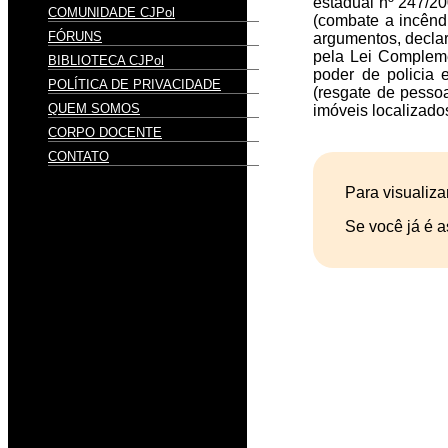
estadual nº 247/20
COMUNIDADE CJPol
(combate a incêndi
FÓRUNS
argumentos, declar
pela Lei Compleme
BIBLIOTECA CJPol
poder de policia 
POLÍTICA DE PRIVACIDADE
(resgate de pesso
QUEM SOMOS
imóveis localizado
CORPO DOCENTE
CONTATO
Para visualiza
Se você já é a