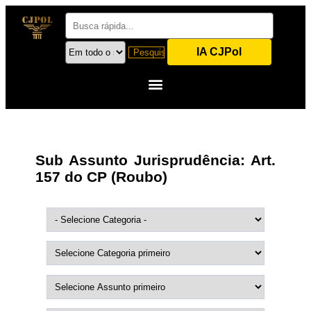
IA CJPol
Sub Assunto Jurisprudência:
Art.
157 do CP (Roubo)