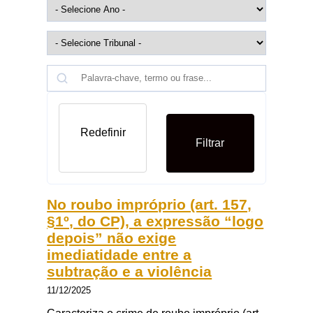
Redefinir
Filtrar
No roubo impróprio (art. 157,
§1º, do CP), a expressão “logo
depois” não exige
imediatidade entre a
subtração e a violência
11/12/2025