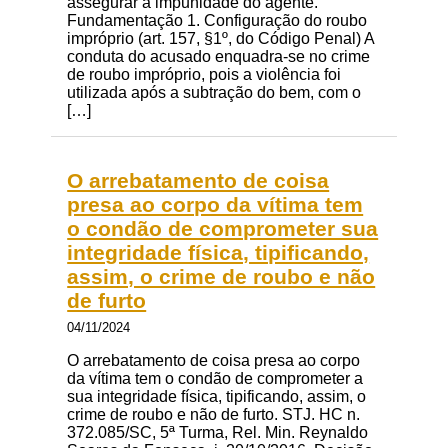
assegurar a impunidade do agente.
Fundamentação 1. Configuração do roubo
impróprio (art. 157, §1º, do Código Penal) A
conduta do acusado enquadra-se no crime
de roubo impróprio, pois a violência foi
utilizada após a subtração do bem, com o
[…]
O arrebatamento de coisa
presa ao corpo da vítima tem
o condão de comprometer sua
integridade física, tipificando,
assim, o crime de roubo e não
de furto
04/11/2024
O arrebatamento de coisa presa ao corpo
da vítima tem o condão de comprometer a
sua integridade física, tipificando, assim, o
crime de roubo e não de furto. STJ. HC n.
372.085/SC, 5ª Turma, Rel. Min. Reynaldo