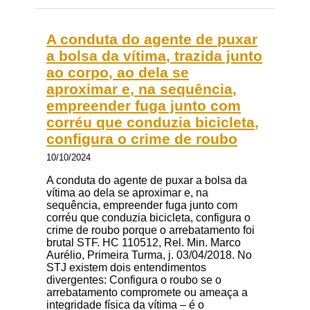
A conduta do agente de puxar
a bolsa da vítima, trazida junto
ao corpo, ao dela se
aproximar e, na sequência,
empreender fuga junto com
corréu que conduzia bicicleta,
configura o crime de roubo
10/10/2024
A conduta do agente de puxar a bolsa da
vítima ao dela se aproximar e, na
sequência, empreender fuga junto com
corréu que conduzia bicicleta, configura o
crime de roubo porque o arrebatamento foi
brutal STF. HC 110512, Rel. Min. Marco
Aurélio, Primeira Turma, j. 03/04/2018. No
STJ existem dois entendimentos
divergentes: Configura o roubo se o
arrebatamento compromete ou ameaça a
integridade física da vítima – é o