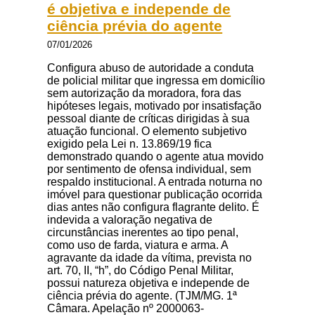
é objetiva e independe de
ciência prévia do agente
07/01/2026
Configura abuso de autoridade a conduta
de policial militar que ingressa em domicílio
sem autorização da moradora, fora das
hipóteses legais, motivado por insatisfação
pessoal diante de críticas dirigidas à sua
atuação funcional. O elemento subjetivo
exigido pela Lei n. 13.869/19 fica
demonstrado quando o agente atua movido
por sentimento de ofensa individual, sem
respaldo institucional. A entrada noturna no
imóvel para questionar publicação ocorrida
dias antes não configura flagrante delito. É
indevida a valoração negativa de
circunstâncias inerentes ao tipo penal,
como uso de farda, viatura e arma. A
agravante da idade da vítima, prevista no
art. 70, II, “h”, do Código Penal Militar,
possui natureza objetiva e independe de
ciência prévia do agente. (TJM/MG. 1ª
Câmara. Apelação nº 2000063-