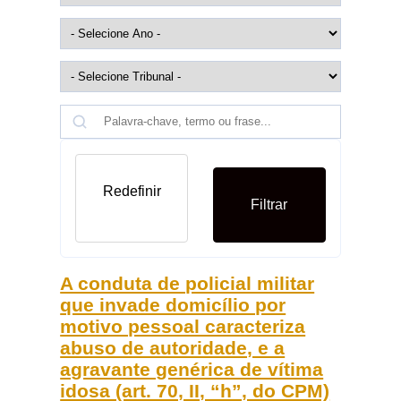
Redefinir
Filtrar
A conduta de policial militar
que invade domicílio por
motivo pessoal caracteriza
abuso de autoridade, e a
agravante genérica de vítima
idosa (art. 70, II, “h”, do CPM)