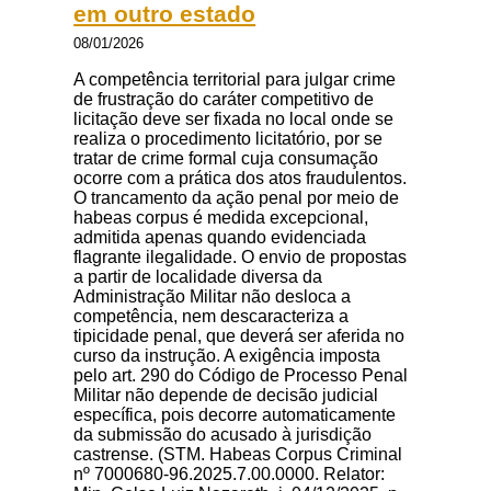
em outro estado
08/01/2026
A competência territorial para julgar crime
de frustração do caráter competitivo de
licitação deve ser fixada no local onde se
realiza o procedimento licitatório, por se
tratar de crime formal cuja consumação
ocorre com a prática dos atos fraudulentos.
O trancamento da ação penal por meio de
habeas corpus é medida excepcional,
admitida apenas quando evidenciada
flagrante ilegalidade. O envio de propostas
a partir de localidade diversa da
Administração Militar não desloca a
competência, nem descaracteriza a
tipicidade penal, que deverá ser aferida no
curso da instrução. A exigência imposta
pelo art. 290 do Código de Processo Penal
Militar não depende de decisão judicial
específica, pois decorre automaticamente
da submissão do acusado à jurisdição
castrense. (STM. Habeas Corpus Criminal
nº 7000680-96.2025.7.00.0000. Relator: