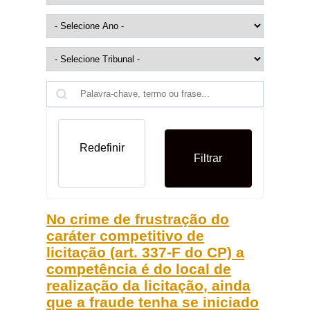
Redefinir
Filtrar
No crime de frustração do
caráter competitivo de
licitação (art. 337-F do CP) a
competência é do local de
realização da licitação, ainda
que a fraude tenha se iniciado