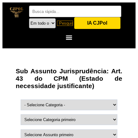
IA CJPol
Sub Assunto Jurisprudência:
Art.
43 do CPM (Estado de
necessidade justificante)