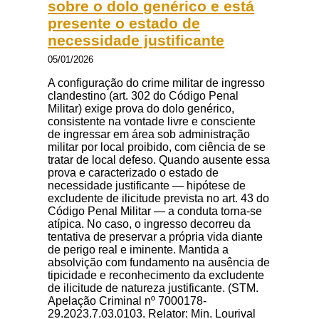
sobre o dolo genérico e está
presente o estado de
necessidade justificante
05/01/2026
A configuração do crime militar de ingresso
clandestino (art. 302 do Código Penal
Militar) exige prova do dolo genérico,
consistente na vontade livre e consciente
de ingressar em área sob administração
militar por local proibido, com ciência de se
tratar de local defeso. Quando ausente essa
prova e caracterizado o estado de
necessidade justificante — hipótese de
excludente de ilicitude prevista no art. 43 do
Código Penal Militar — a conduta torna-se
atípica. No caso, o ingresso decorreu da
tentativa de preservar a própria vida diante
de perigo real e iminente. Mantida a
absolvição com fundamento na ausência de
tipicidade e reconhecimento da excludente
de ilicitude de natureza justificante. (STM.
Apelação Criminal nº 7000178-
29.2023.7.03.0103. Relator: Min. Lourival