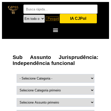
IA CJPol
Sub Assunto Jurisprudência:
Independência funcional