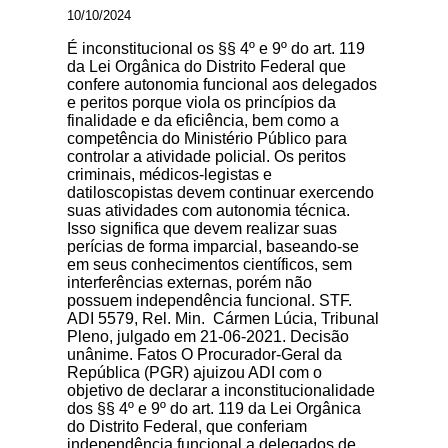
10/10/2024
É inconstitucional os §§ 4º e 9º do art. 119
da Lei Orgânica do Distrito Federal que
confere autonomia funcional aos delegados
e peritos porque viola os princípios da
finalidade e da eficiência, bem como a
competência do Ministério Público para
controlar a atividade policial. Os peritos
criminais, médicos-legistas e
datiloscopistas devem continuar exercendo
suas atividades com autonomia técnica.
Isso significa que devem realizar suas
perícias de forma imparcial, baseando-se
em seus conhecimentos científicos, sem
interferências externas, porém não
possuem independência funcional. STF.
ADI 5579, Rel. Min. Cármen Lúcia, Tribunal
Pleno, julgado em 21-06-2021. Decisão
unânime. Fatos O Procurador-Geral da
República (PGR) ajuizou ADI com o
objetivo de declarar a inconstitucionalidade
dos §§ 4º e 9º do art. 119 da Lei Orgânica
do Distrito Federal, que conferiam
independência funcional a delegados de