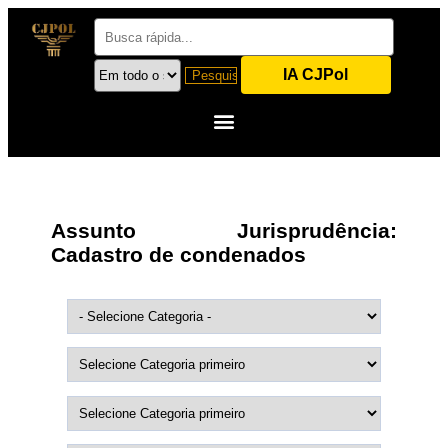
IA CJPol
Assunto Jurisprudência:
Cadastro de condenados