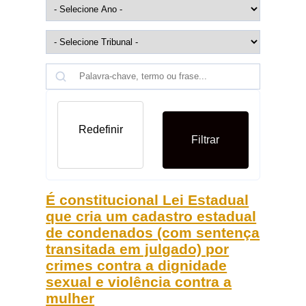
Redefinir
Filtrar
É constitucional Lei Estadual
que cria um cadastro estadual
de condenados (com sentença
transitada em julgado) por
crimes contra a dignidade
sexual e violência contra a
mulher