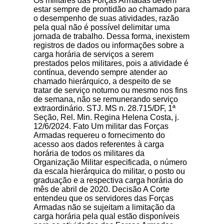
Os militares das Forças Armadas devem
estar sempre de prontidão ao chamado para
o desempenho de suas atividades, razão
pela qual não é possível delimitar uma
jornada de trabalho. Dessa forma, inexistem
registros de dados ou informações sobre a
carga horária de serviços a serem
prestados pelos militares, pois a atividade é
contínua, devendo sempre atender ao
chamado hierárquico, a despeito de se
tratar de serviço noturno ou mesmo nos fins
de semana, não se remunerando serviço
extraordinário. STJ. MS n. 28.715/DF, 1ª
Seção, Rel. Min. Regina Helena Costa, j.
12/6/2024. Fato Um militar das Forças
Armadas requereu o fornecimento do
acesso aos dados referentes à carga
horária de todos os militares da
Organização Militar especificada, o número
da escala hierárquica do militar, o posto ou
graduação e a respectiva carga horária do
mês de abril de 2020. Decisão A Corte
entendeu que os servidores das Forças
Armadas não se sujeitam a limitação da
carga horária pela qual estão disponíveis