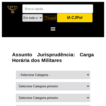
IA CJPol
Assunto Jurisprudência:
Carga
Horária dos Militares