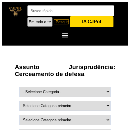
IA CJPol
Assunto Jurisprudência:
Cerceamento de defesa