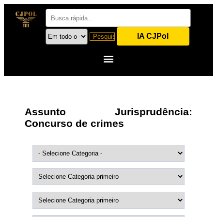
IA CJPol
Assunto Jurisprudência:
Concurso de crimes