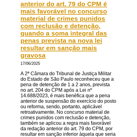
anterior do art. 79 do CPM é
mais favorável no concurso
material de crimes punidos
com reclusão e detenção,
quando a soma integral das
penas prevista na nova lei
resultar em sanção mais
gravosa
17/06/2025
A 2ª Câmara do Tribunal de Justiça Militar
do Estado de São Paulo reconheceu que a
pena de detenção de 1 a 2 anos, prevista
no art. 204 do CPM após a Lei nº
14.688/2023, é mais benéfica que a pena
anterior de suspensão do exercício do posto
ou reforma, sendo, portanto, aplicável
retroativamente. No concurso material de
crimes punidos com reclusão e detenção,
também se aplicou a regra mais favorável
da redação anterior do art. 79 do CPM, por
resultar em sanção inferior àquela que seria