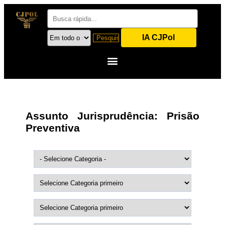
IA CJPol
Assunto Jurisprudência:
Prisão
Preventiva