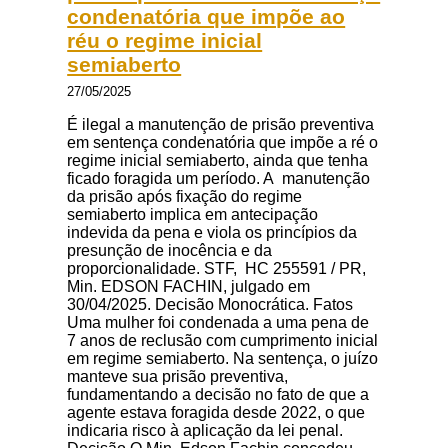
condenatória que impõe ao
réu o regime inicial
semiaberto
27/05/2025
É ilegal a manutenção de prisão preventiva
em sentença condenatória que impõe a ré o
regime inicial semiaberto, ainda que tenha
ficado foragida um período. A manutenção
da prisão após fixação do regime
semiaberto implica em antecipação
indevida da pena e viola os princípios da
presunção de inocência e da
proporcionalidade. STF, HC 255591 / PR,
Min. EDSON FACHIN, julgado em
30/04/2025. Decisão Monocrática. Fatos
Uma mulher foi condenada a uma pena de
7 anos de reclusão com cumprimento inicial
em regime semiaberto. Na sentença, o juízo
manteve sua prisão preventiva,
fundamentando a decisão no fato de que a
agente estava foragida desde 2022, o que
indicaria risco à aplicação da lei penal.