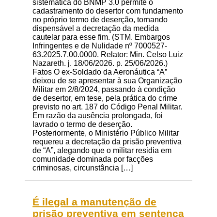
sistemática do BNMP 3.0 permite o
cadastramento do desertor com fundamento
no próprio termo de deserção, tornando
dispensável a decretação da medida
cautelar para esse fim. (STM. Embargos
Infringentes e de Nulidade nº 7000527-
63.2025.7.00.0000. Relator: Min. Celso Luiz
Nazareth. j. 18/06/2026. p. 25/06/2026.)
Fatos O ex-Soldado da Aeronáutica “A”
deixou de se apresentar à sua Organização
Militar em 2/8/2024, passando à condição
de desertor, em tese, pela prática do crime
previsto no art. 187 do Código Penal Militar.
Em razão da ausência prolongada, foi
lavrado o termo de deserção.
Posteriormente, o Ministério Público Militar
requereu a decretação da prisão preventiva
de “A”, alegando que o militar residia em
comunidade dominada por facções
criminosas, circunstância […]
É ilegal a manutenção de
prisão preventiva em sentença