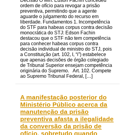
Decisão O Min. Edson Fachin concedeu
ordem de ofício para revogar a prisão
preventiva, permitindo que a agente
aguarde o julgamento do recurso em
liberdade. Fundamentos 1. Incompetência
do STF para habeas corpus contra decisão
monocrática do STJ: Edson Fachin
destacou que o STF não tem competência
para conhecer habeas corpus contra
decisão individual de ministro do STJ, pois
a Constituição (art. 102, I, “i”) estabelece
que apenas decisões de órgão colegiado
de Tribunal Superior ensejam competência
originária do Supremo. Art. 102. Compete
ao Supremo Tribunal Federal, […]
A manifestação posterior do
Ministério Público acerca da
manutenção da prisão
preventiva afasta a ilegalidade
da conversão da prisão de
ofício, sobretudo quando