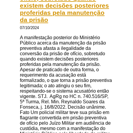
existem decisões posteriores
proferidas pela manutenção
da prisão
07/10/2024
A manifestação posterior do Ministério
Público acerca da manutenção da prisão
preventiva afasta a ilegalidade da
conversão da prisão de ofício, sobretudo
quando existem decisões posteriores
proferidas pela manutenção da prisão.
Apesar de praticado de outra forma, o
requerimento da acusação está
formalizado, o que torna a prisão preventiva
legitimada; o ato atingiu o seu fim,
respeitando-se o sistema acusatório então
vigente. STJ. AgRg no HC n. 740.516/SP,
5ª Turma, Rel. Min. Reynaldo Soares da
Fonseca, j. 16/8/2022. Decisão unânime.
Fato Um policial militar teve sua prisão em
flagrante convertida em prisão preventiva
de ofício pelo Juízo Militar em audiência de
custódia, mesmo com a manifestação do