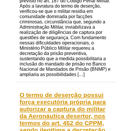
previsto no art. 187 do Código Penal Militar.
Após a lavratura do termo de deserção,
verificou-se que o militar residia em
comunidade dominada por facções
criminosas, circunstância que, segundo a
Administração Militar, inviabilizava a
realização de diligências de captura por
questões de segurança. Com fundamento
nessas dificuldades operacionais, o
Ministério Público Militar requereu a
decretação da prisão preventiva,
sustentando que a medida possibilitaria a
inclusão do mandado de prisão no Banco
Nacional de Mandados de Prisão (BNMP) e
ampliaria as possibilidades […]
O termo de deserção possui
força executória própria para
autorizar a captura do militar
da Aeronáutica desertor, nos
termos do art. 452 do CPPM,
sendo ilegítima a decretação