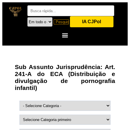
IA CJPol
Sub Assunto Jurisprudência:
Art.
241-A do ECA (Distribuição e
divulgação de pornografia
infantil)