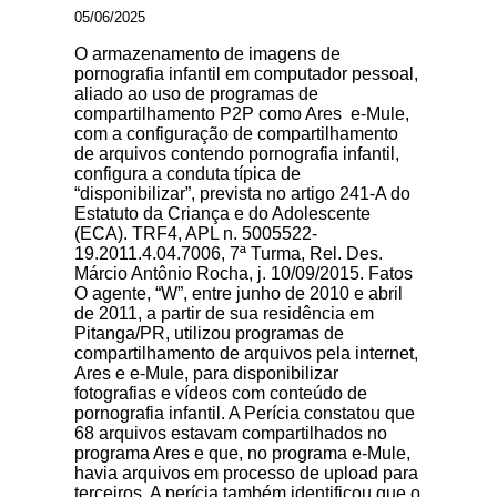
05/06/2025
O armazenamento de imagens de
pornografia infantil em computador pessoal,
aliado ao uso de programas de
compartilhamento P2P como Ares e-Mule,
com a configuração de compartilhamento
de arquivos contendo pornografia infantil,
configura a conduta típica de
“disponibilizar”, prevista no artigo 241-A do
Estatuto da Criança e do Adolescente
(ECA). TRF4, APL n. 5005522-
19.2011.4.04.7006, 7ª Turma, Rel. Des.
Márcio Antônio Rocha, j. 10/09/2015. Fatos
O agente, “W”, entre junho de 2010 e abril
de 2011, a partir de sua residência em
Pitanga/PR, utilizou programas de
compartilhamento de arquivos pela internet,
Ares e e-Mule, para disponibilizar
fotografias e vídeos com conteúdo de
pornografia infantil. A Perícia constatou que
68 arquivos estavam compartilhados no
programa Ares e que, no programa e-Mule,
havia arquivos em processo de upload para
terceiros. A perícia também identificou que o