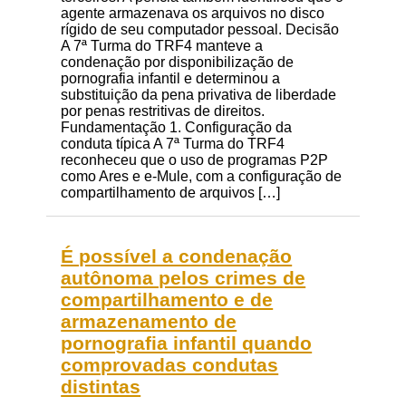
agente armazenava os arquivos no disco
rígido de seu computador pessoal. Decisão
A 7ª Turma do TRF4 manteve a
condenação por disponibilização de
pornografia infantil e determinou a
substituição da pena privativa de liberdade
por penas restritivas de direitos.
Fundamentação 1. Configuração da
conduta típica A 7ª Turma do TRF4
reconheceu que o uso de programas P2P
como Ares e e-Mule, com a configuração de
compartilhamento de arquivos […]
É possível a condenação
autônoma pelos crimes de
compartilhamento e de
armazenamento de
pornografia infantil quando
comprovadas condutas
distintas