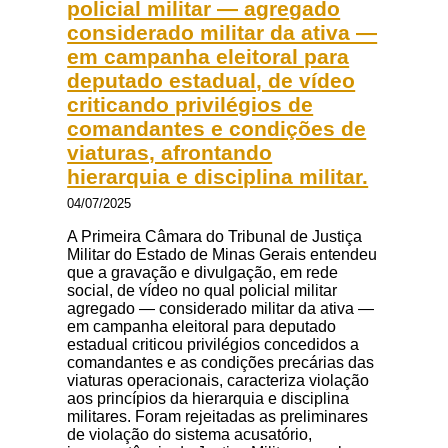
policial militar — agregado
considerado militar da ativa —
em campanha eleitoral para
deputado estadual, de vídeo
criticando privilégios de
comandantes e condições de
viaturas, afrontando
hierarquia e disciplina militar.
04/07/2025
A Primeira Câmara do Tribunal de Justiça
Militar do Estado de Minas Gerais entendeu
que a gravação e divulgação, em rede
social, de vídeo no qual policial militar
agregado — considerado militar da ativa —
em campanha eleitoral para deputado
estadual criticou privilégios concedidos a
comandantes e as condições precárias das
viaturas operacionais, caracteriza violação
aos princípios da hierarquia e disciplina
militares. Foram rejeitadas as preliminares
de violação do sistema acusatório,