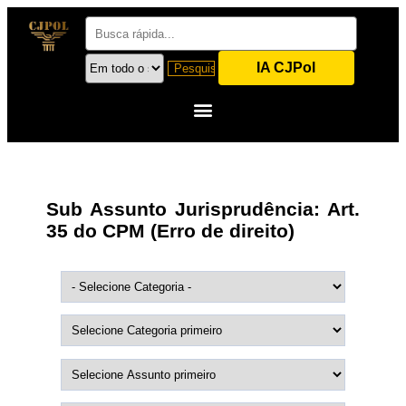
IA CJPol
Sub Assunto Jurisprudência:
Art.
35 do CPM (Erro de direito)