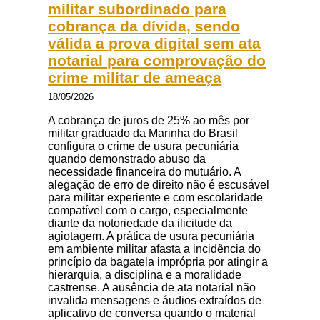
militar subordinado para
cobrança da dívida, sendo
válida a prova digital sem ata
notarial para comprovação do
crime militar de ameaça
18/05/2026
A cobrança de juros de 25% ao mês por
militar graduado da Marinha do Brasil
configura o crime de usura pecuniária
quando demonstrado abuso da
necessidade financeira do mutuário. A
alegação de erro de direito não é escusável
para militar experiente e com escolaridade
compatível com o cargo, especialmente
diante da notoriedade da ilicitude da
agiotagem. A prática de usura pecuniária
em ambiente militar afasta a incidência do
princípio da bagatela imprópria por atingir a
hierarquia, a disciplina e a moralidade
castrense. A ausência de ata notarial não
invalida mensagens e áudios extraídos de
aplicativo de conversa quando o material