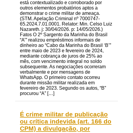
está contextualizado e corroborado por
outros elementos probatórios aptos a
demonstrar o crime militar de ameaça.
(STM. Apelação Criminal nº 7000747-
65.2024.7.01.0001. Relator: Min. Celso Luiz
Nazareth. j: 30/04/2026. p: 14/05/2026.)
Fatos O 2º Sargento da Marinha do Brasil
“A’” realizou empréstimos informais de
dinheiro ao “Cabo da Marinha do Brasil ‘B’”
entre maio de 2023 e fevereiro de 2024,
mediante cobrança de juros de 25% ao
mês, com vencimento integral no soldo
subsequente. As negociações ocorreram
verbalmente e por mensagens de
WhatsApp. O primeiro contato ocorreu
durante missão militar realizada em
fevereiro de 2023. Segundo os autos, “B”
procurou “A” […]
É crime militar de publicação
ou crítica indevida (art. 166 do
CPM) a divulgação, por