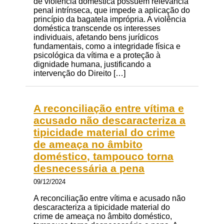
de violência doméstica possuem relevância
penal intrínseca, que impede a aplicação do
princípio da bagatela imprópria. A violência
doméstica transcende os interesses
individuais, afetando bens jurídicos
fundamentais, como a integridade física e
psicológica da vítima e a proteção à
dignidade humana, justificando a
intervenção do Direito […]
A reconciliação entre vítima e
acusado não descaracteriza a
tipicidade material do crime
de ameaça no âmbito
doméstico, tampouco torna
desnecessária a pena
09/12/2024
A reconciliação entre vítima e acusado não
descaracteriza a tipicidade material do
crime de ameaça no âmbito doméstico,