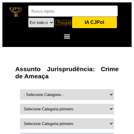
IA CJPol
Assunto Jurisprudência:
Crime
de Ameaça